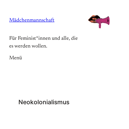
Zum
Inhalt
Mädchenmannschaft
springen
Für Feminist*innen und alle, die
es werden wollen.
Menü
Neokolonialismus