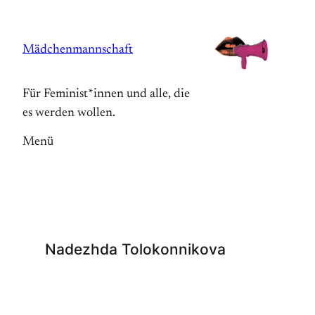
Zum
Inhalt
Mädchenmannschaft
springen
Für Feminist*innen und alle, die
es werden wollen.
Menü
Nadezhda Tolokonnikova