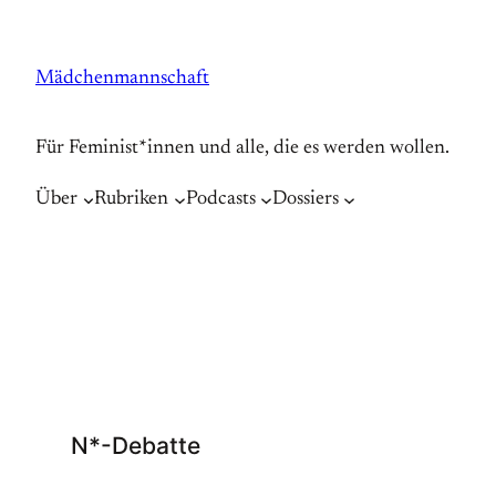
Zum
Inhalt
Mädchenmannschaft
springen
Für Feminist*innen und alle, die es werden wollen.
Über
Rubriken
Podcasts
Dossiers
N*-Debatte