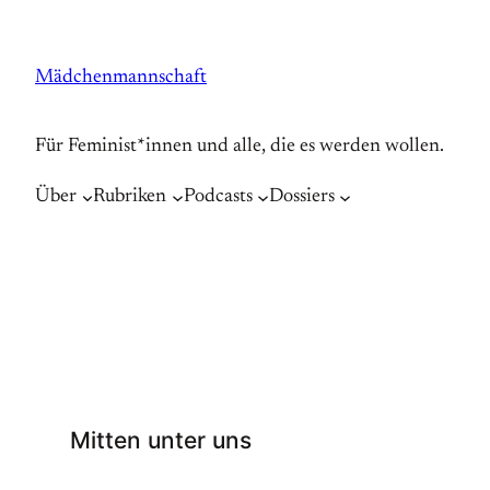
Zum
Inhalt
Mädchenmannschaft
springen
Für Feminist*innen und alle, die es werden wollen.
Über
Rubriken
Podcasts
Dossiers
Mitten unter uns