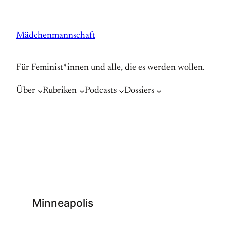
Zum
Inhalt
Mädchenmannschaft
springen
Für Feminist*innen und alle, die es werden wollen.
Über
Rubriken
Podcasts
Dossiers
Minneapolis