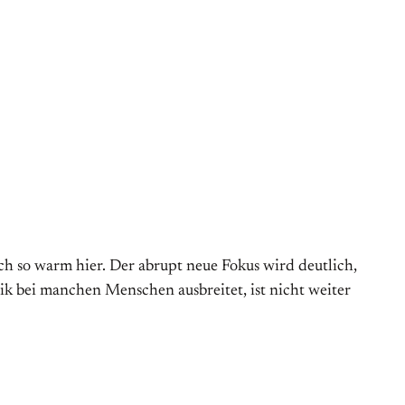
ich so warm hier. Der abrupt neue Fokus wird deutlich,
tik bei manchen Menschen aus­breitet, ist nicht weiter