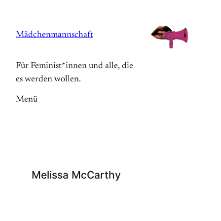
Zum
Inhalt
Mädchenmannschaft
springen
Für Feminist*innen und alle, die
es werden wollen.
Menü
Melissa McCarthy