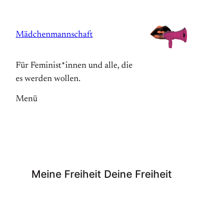
Zum
Inhalt
Mädchenmannschaft
springen
Für Feminist*innen und alle, die
es werden wollen.
Menü
Meine Freiheit Deine Freiheit