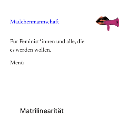
Zum
Inhalt
Mädchenmannschaft
springen
Für Feminist*innen und alle, die
es werden wollen.
Menü
Matrilinearität