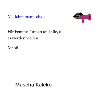
Zum
Inhalt
Mädchenmannschaft
springen
Für Feminist*innen und alle, die
es werden wollen.
Menü
Mascha Kaléko