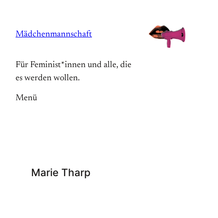
Zum
Inhalt
Mädchenmannschaft
springen
Für Feminist*innen und alle, die
es werden wollen.
Menü
Marie Tharp