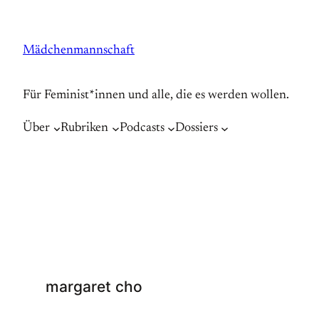
Zum
Inhalt
Mädchenmannschaft
springen
Für Feminist*innen und alle, die es werden wollen.
Über
Rubriken
Podcasts
Dossiers
margaret cho