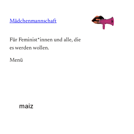
Zum
Inhalt
Mädchenmannschaft
springen
Für Feminist*innen und alle, die
es werden wollen.
Menü
maiz