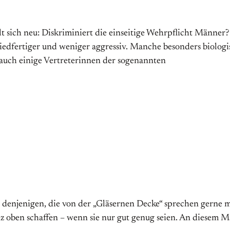
llt sich neu: Diskriminiert die einseitige Wehrpflicht Männe
iedfertiger und weniger aggressiv. Manche besonders biolog
 auch einige Vertreterinnen der sogenannten
enjenigen, die von der „Gläsernen Decke“ sprechen gerne mal
z oben schaffen – wenn sie nur gut genug seien. An diesem Mä