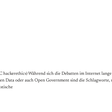
C hackerethics) Während sich die Debatten im Internet lange m
Open Data oder auch Open Government sind die Schlagworte,
istische