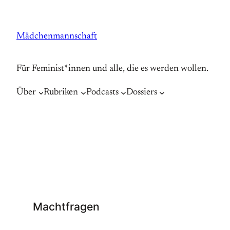
Zum
Inhalt
Mädchenmannschaft
springen
Für Feminist*innen und alle, die es werden wollen.
Über
Rubriken
Podcasts
Dossiers
Machtfragen