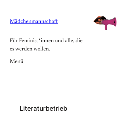
Zum
Inhalt
Mädchenmannschaft
springen
Für Feminist*innen und alle, die
es werden wollen.
Menü
Literaturbetrieb