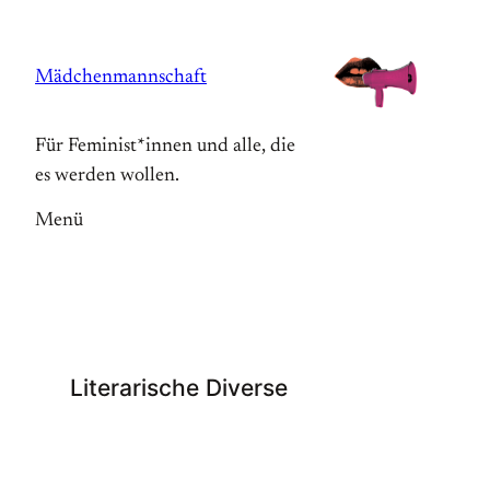
Zum
Inhalt
Mädchenmannschaft
springen
Für Feminist*innen und alle, die
es werden wollen.
Menü
Literarische Diverse