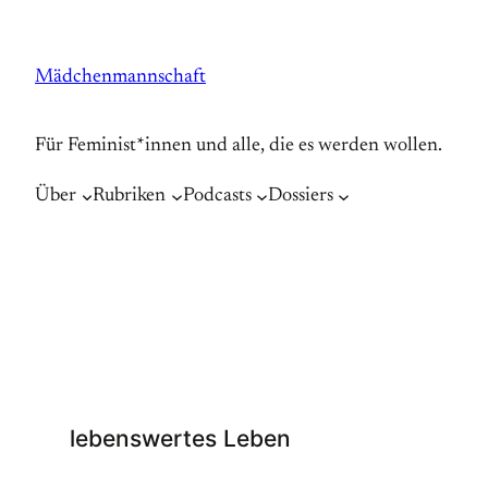
Zum
Inhalt
Mädchenmannschaft
springen
Für Feminist*innen und alle, die es werden wollen.
Über
Rubriken
Podcasts
Dossiers
lebenswertes Leben