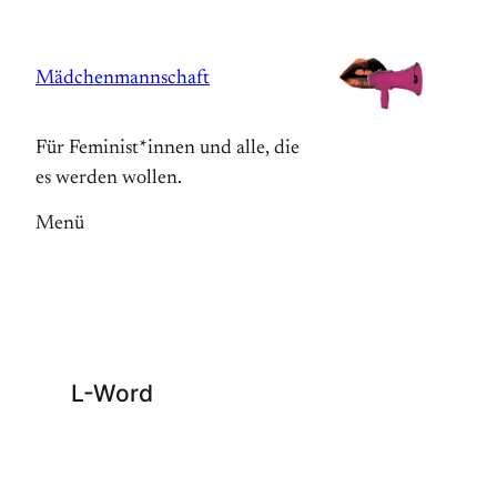
Zum
Inhalt
Mädchenmannschaft
springen
Für Feminist*innen und alle, die
es werden wollen.
Menü
L-Word