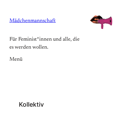
Zum
Inhalt
Mädchenmannschaft
springen
Für Feminist*innen und alle, die
es werden wollen.
Menü
Kollektiv