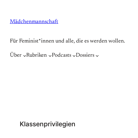
Zum
Inhalt
Mädchenmannschaft
springen
Für Feminist*innen und alle, die es werden wollen.
Über
Rubriken
Podcasts
Dossiers
Klassenprivilegien