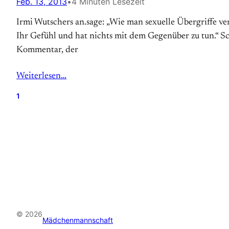
Feb. 13, 2013
•
4 Minuten Lesezeit
Irmi Wutschers an.sage: „Wie man sexuelle Übergriffe verm
Ihr Gefühl und hat nichts mit dem Gegenüber zu tun.“ Scie
Kommentar, der
Weiterlesen…
1
© 2026
Mädchenmannschaft