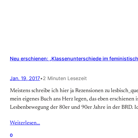
Neu erschienen: „Klassenunterschiede im feministisc
Jan. 19, 2017
•
2 Minuten Lesezeit
Meistens schreibe ich hier ja Rezensionen zu lesbisch_qu
mein eigenes Buch ans Herz legen, das eben erschienen i
Lesbenbewegung der 80er und 90er Jahre in der BRD. I
Weiterlesen…
0