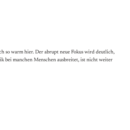
ich so warm hier. Der abrupt neue Fokus wird deutlich,
tik bei manchen Menschen aus­breitet, ist nicht weiter