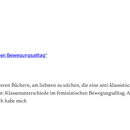
hen Bewegungsalltag“
eeren Büchern, am liebsten zu solchen, die eine anti-klassist
st: Klassenunterschiede im feministischen Bewegungsalltag. An
ch habe mich