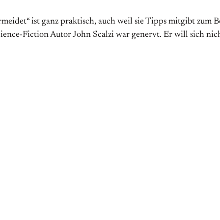
eidet“ ist ganz praktisch, auch weil sie Tipps mitgibt zum Be
nce-Fiction Autor John Scalzi war genervt. Er will sich nicht 