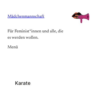
Zum
Inhalt
Mädchenmannschaft
springen
Für Feminist*innen und alle, die
es werden wollen.
Menü
Karate