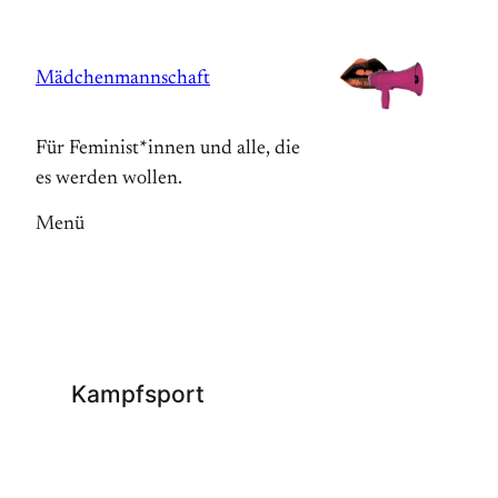
Zum
Inhalt
Mädchenmannschaft
springen
Für Feminist*innen und alle, die
es werden wollen.
Menü
Kampfsport