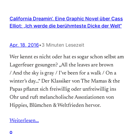
California Dreamin‘. Eine Graphic Novel über Cass
Elliot: „Ich werde die berühmteste Dicke der Welt“
Apr. 18, 2016
•
3 Minuten Lesezeit
Wer kennt es nicht oder hat es sogar schon selbst am
Lagerfeuer gesungen? „All the leaves are brown
/ And the sky is gray / I’ve been for a walk / On a
winter’s day…“ Der Klassiker von The Mamas & the
Papas pflanzt sich freiwillig oder unfreiwillig ins
Ohr und ruft melancholische Assoziationen von
Hippies, Blümchen & Weltfrieden hervor.
Weiterlesen…
0