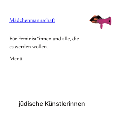
Zum
Inhalt
Mädchenmannschaft
springen
Für Feminist*innen und alle, die
es werden wollen.
Menü
jüdische Künstlerinnen