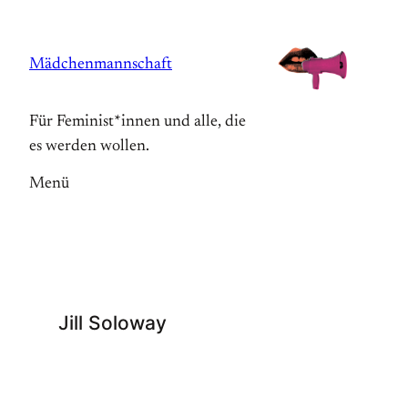
Zum
Inhalt
Mädchenmannschaft
springen
Für Feminist*innen und alle, die
es werden wollen.
Menü
Jill Soloway