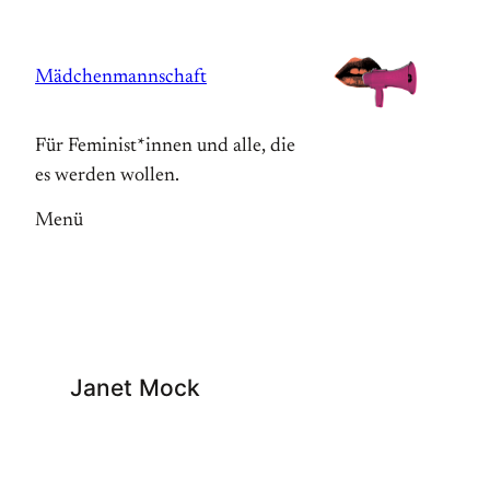
Zum
Inhalt
Mädchenmannschaft
springen
Für Feminist*innen und alle, die
es werden wollen.
Menü
Janet Mock