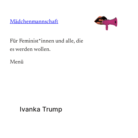
Zum
Inhalt
Mädchenmannschaft
springen
Für Feminist*innen und alle, die
es werden wollen.
Menü
Ivanka Trump