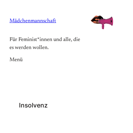
Zum
Inhalt
Mädchenmannschaft
springen
Für Feminist*innen und alle, die
es werden wollen.
Menü
Insolvenz