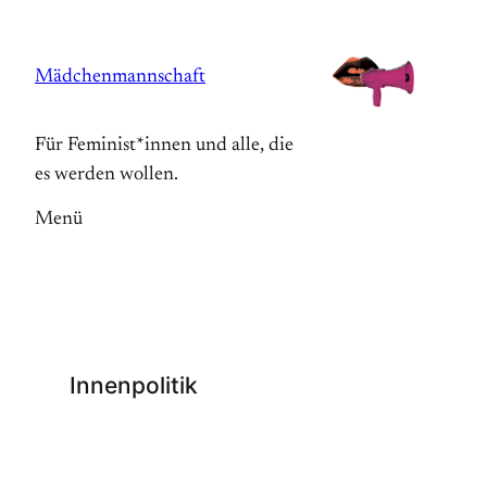
Zum
Inhalt
Mädchenmannschaft
springen
Für Feminist*innen und alle, die
es werden wollen.
Menü
Innenpolitik