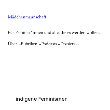
Zum
Inhalt
Mädchenmannschaft
springen
Für Feminist*innen und alle, die es werden wollen.
Über
Rubriken
Podcasts
Dossiers
indigene Feminismen