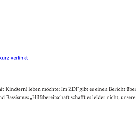
urz verlinkt
t Kind(ern) leben möchte: Im ZDF gibt es einen Bericht über
d Rassismus: „Hilfsbereitschaft schafft es leider nicht, unse