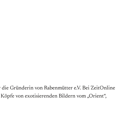
 die Gründerin von Rabenmütter e.V. Bei ZeitOnline
re Köpfe von exotisierenden Bildern vom „Orient“,