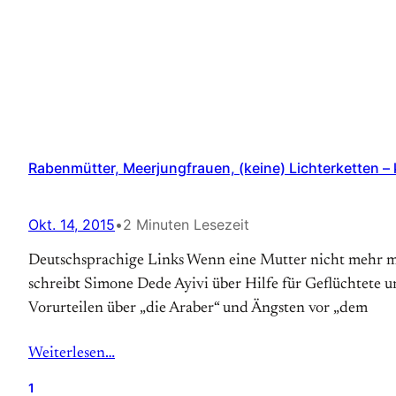
Rabenmütter, Meerjungfrauen, (keine) Lichterketten – k
Okt. 14, 2015
•
2 Minuten Lesezeit
Deutschsprachige Links Wenn eine Mutter nicht mehr mi
schreibt Simone Dede Ayivi über Hilfe für Geflüchtete un
Vorurteilen über „die Araber“ und Ängsten vor „dem
Weiterlesen…
1