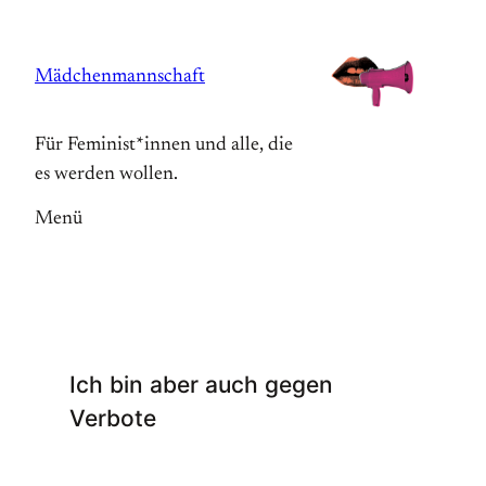
Zum
Inhalt
Mädchenmannschaft
springen
Für Feminist*innen und alle, die
es werden wollen.
Menü
Ich bin aber auch gegen
Verbote