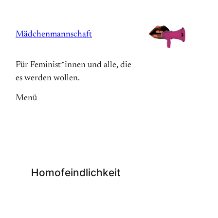
Zum
Inhalt
Mädchenmannschaft
springen
Für Feminist*innen und alle, die
es werden wollen.
Menü
Homofeindlichkeit