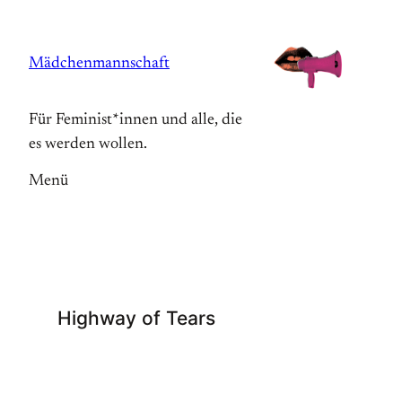
Zum
Inhalt
Mädchenmannschaft
springen
Für Feminist*innen und alle, die
es werden wollen.
Menü
Highway of Tears