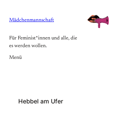
Zum
Inhalt
Mädchenmannschaft
springen
Für Feminist*innen und alle, die
es werden wollen.
Menü
Hebbel am Ufer