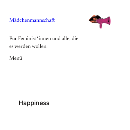
Zum
Inhalt
Mädchenmannschaft
springen
Für Feminist*innen und alle, die
es werden wollen.
Menü
Happiness