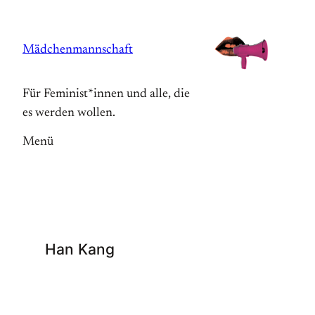
Zum
Inhalt
Mädchenmannschaft
springen
Für Feminist*innen und alle, die
es werden wollen.
Menü
Han Kang