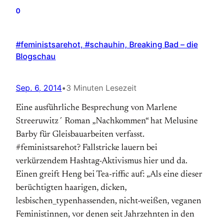
0
#feministsarehot, #schauhin, Breaking Bad – die
Blogschau
Sep. 6, 2014
•
3 Minuten Lesezeit
Eine ausführliche Besprechung von Marlene
Streeruwitz´ Roman „Nachkommen“ hat Melusine
Barby für Gleisbauarbeiten verfasst.
#feministsarehot? Fallstricke lauern bei
verkürzendem Hashtag-Aktivismus hier und da.
Einen greift Heng bei Tea-riffic auf: „Als eine dieser
berüchtigten haarigen, dicken,
lesbischen_typenhassenden, nicht-weißen, veganen
Feministinnen, vor denen seit Jahrzehnten in den