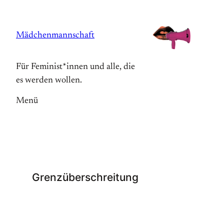
Zum
Inhalt
Mädchenmannschaft
springen
Für Feminist*innen und alle, die
es werden wollen.
Menü
Grenzüberschreitung