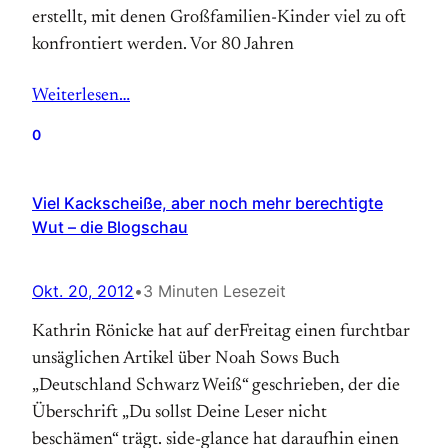
erstellt, mit denen Großfamilien-Kinder viel zu oft
konfrontiert werden. Vor 80 Jahren
Weiterlesen…
0
Viel Kackscheiße, aber noch mehr berechtigte
Wut – die Blogschau
Okt. 20, 2012
•
3 Minuten Lesezeit
Kathrin Rönicke hat auf derFreitag einen furchtbar
unsäglichen Artikel über Noah Sows Buch
„Deutschland Schwarz Weiß“ geschrieben, der die
Überschrift „Du sollst Deine Leser nicht
beschämen“ trägt. side-glance hat daraufhin einen