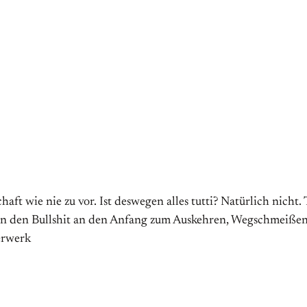
haft wie nie zu vor. Ist deswegen alles tutti? Natürlich nich
ren den Bullshit an den Anfang zum Auskehren, Wegschmeißen
erwerk