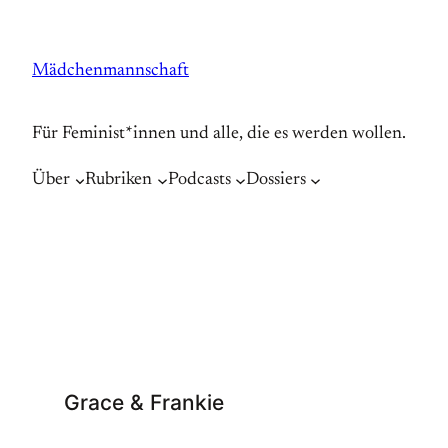
Zum
Inhalt
Mädchenmannschaft
springen
Für Feminist*innen und alle, die es werden wollen.
Über
Rubriken
Podcasts
Dossiers
Grace & Frankie