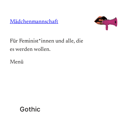
Zum
Inhalt
Mädchenmannschaft
springen
Für Feminist*innen und alle, die
es werden wollen.
Menü
Gothic