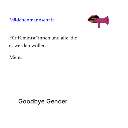
Zum
Inhalt
Mädchenmannschaft
springen
Für Feminist*innen und alle, die
es werden wollen.
Menü
Goodbye Gender