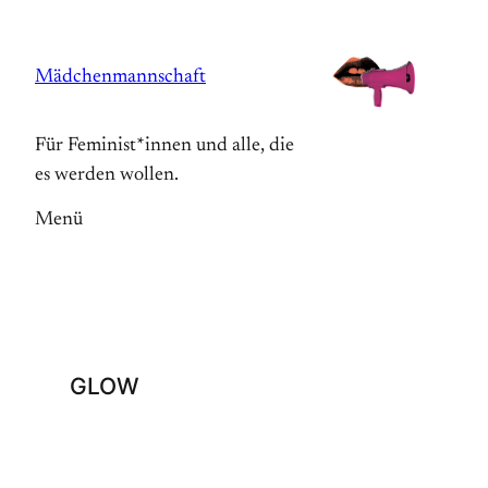
Zum
Inhalt
Mädchenmannschaft
springen
Für Feminist*innen und alle, die
es werden wollen.
Menü
GLOW