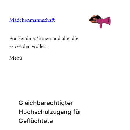
Zum
Inhalt
Mädchenmannschaft
springen
Für Feminist*innen und alle, die
es werden wollen.
Menü
Gleichberechtigter
Hochschulzugang für
Geflüchtete