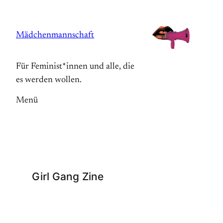
Zum
Inhalt
Mädchenmannschaft
springen
Für Feminist*innen und alle, die
es werden wollen.
Menü
Girl Gang Zine