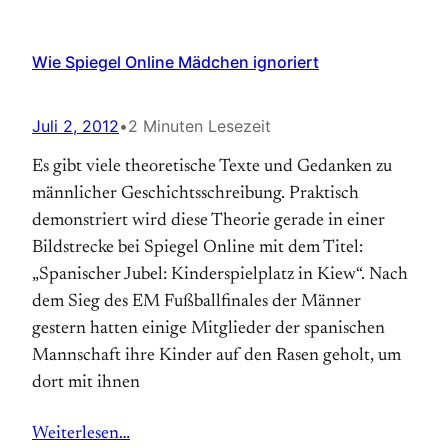
Wie Spiegel Online Mädchen ignoriert
Juli 2, 2012
•
2 Minuten Lesezeit
Es gibt viele theoretische Texte und Gedanken zu
männlicher Ge­schichts­schreibung. Praktisch
demonstriert wird diese Theorie gerade in einer
Bildstrecke bei Spiegel Online mit dem Titel:
„Spanischer Jubel: Kinderspielplatz in Kiew“. Nach
dem Sieg des EM Fußballfinales der Männer
gestern hatten einige Mitglieder der spanischen
Mannschaft ihre Kinder auf den Rasen geholt, um
dort mit ihnen
Weiterlesen…