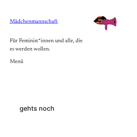
Zum
Inhalt
Mädchenmannschaft
springen
Für Feminist*innen und alle, die
es werden wollen.
Menü
gehts noch