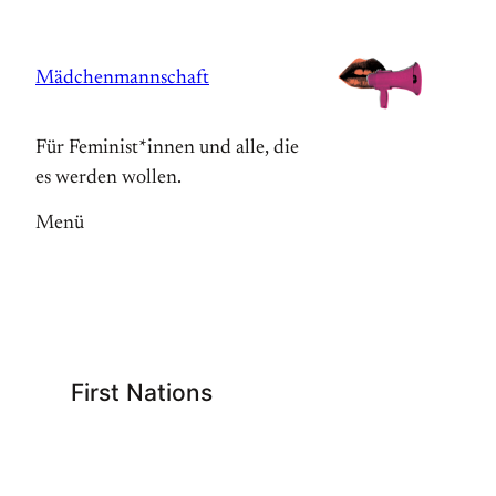
Zum
Inhalt
Mädchenmannschaft
springen
Für Feminist*innen und alle, die
es werden wollen.
Menü
First Nations