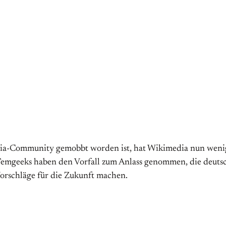
ia-Community gemobbt worden ist, hat Wikimedia nun wenigs
. Femgeeks haben den Vorfall zum Anlass genommen, die deuts
 Vorschläge für die Zukunft machen.