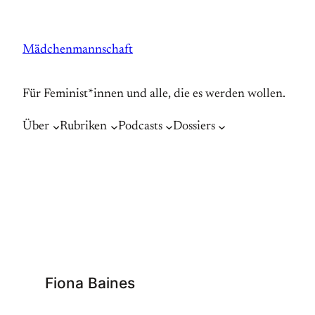
Zum
Inhalt
Mädchenmannschaft
springen
Für Feminist*innen und alle, die es werden wollen.
Über
Rubriken
Podcasts
Dossiers
Fiona Baines