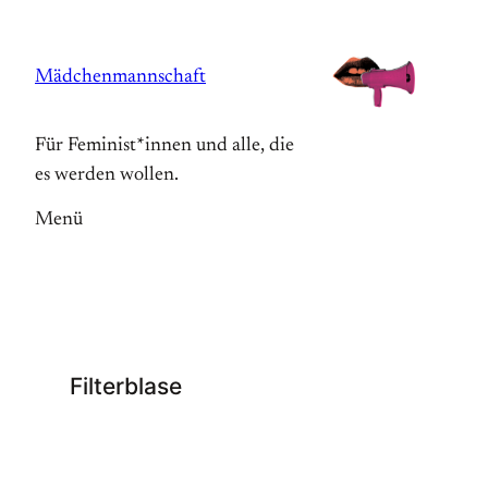
Zum
Inhalt
Mädchenmannschaft
springen
Für Feminist*innen und alle, die
es werden wollen.
Menü
Filterblase