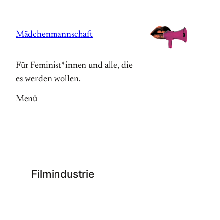
Zum
Inhalt
Mädchenmannschaft
springen
Für Feminist*innen und alle, die
es werden wollen.
Menü
Filmindustrie