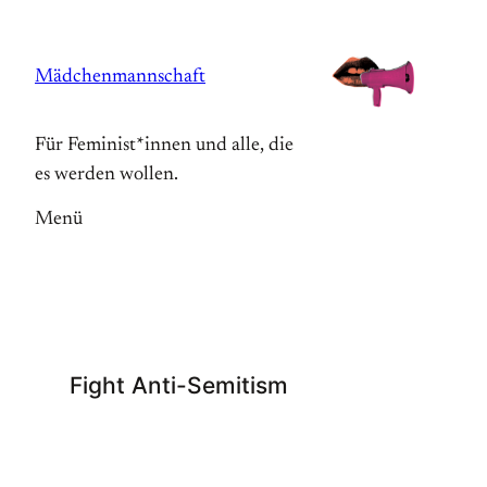
Zum
Inhalt
Mädchenmannschaft
springen
Für Feminist*innen und alle, die
es werden wollen.
Menü
Fight Anti-Semitism