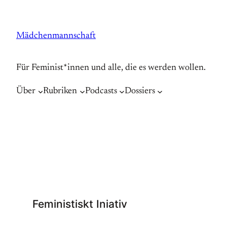
Zum
Inhalt
Mädchenmannschaft
springen
Für Feminist*innen und alle, die es werden wollen.
Über
Rubriken
Podcasts
Dossiers
Feministiskt Iniativ