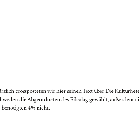
rzlich crossposteten wir hier seinen Text über Die Kulturhe
Schweden die Abgeordneten des Riksdag gewählt, außerdem 
ie benötigten 4% nicht,