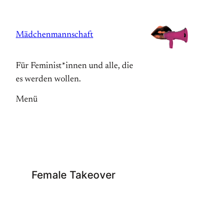
Zum
Inhalt
Mädchenmannschaft
springen
Für Feminist*innen und alle, die
es werden wollen.
Menü
Female Takeover