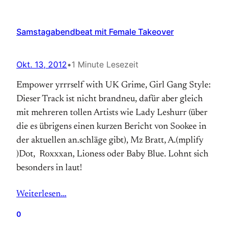
Samstagabendbeat mit Female Takeover
Okt. 13, 2012
•
1 Minute Lesezeit
Empower yrrrself with UK Grime, Girl Gang Style:
Dieser Track ist nicht brandneu, dafür aber gleich
mit mehreren tollen Artists wie Lady Leshurr (über
die es übrigens einen kurzen Bericht von Sookee in
der aktuellen an.schläge gibt), Mz Bratt, A.(mplify
)Dot, Roxxxan, Lioness oder Baby Blue. Lohnt sich
besonders in laut!
Weiterlesen…
0