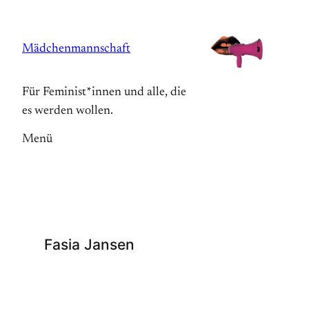
Zum
Inhalt
Mädchenmannschaft
springen
Für Feminist*innen und alle, die
es werden wollen.
Menü
Fasia Jansen